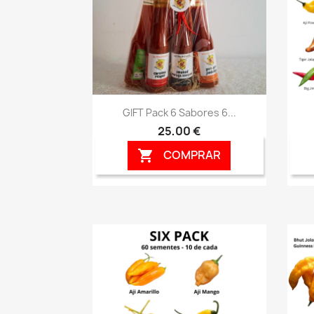
Vista rápida

GIFT Pack 6 Sabores 6...
25,00 €
COMPRAR
