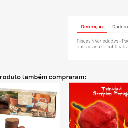
Descrição
Dados 
Riscas 4 Variedades - P
autocolante identificati
 produto também compraram: