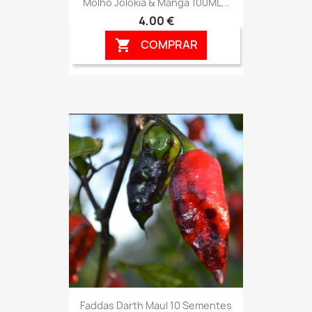
Molho Jolokia & Manga 100ML...
4,00 €
COMPRAR

Faddas Darth Maul 10 Sementes