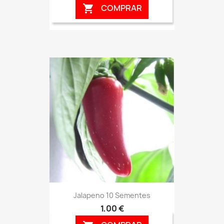
COMPRAR

Jalapeno 10 Sementes
1,00 €