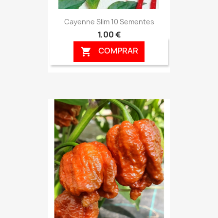
Cayenne Slim 10 Sementes
1,00 €
COMPRAR
