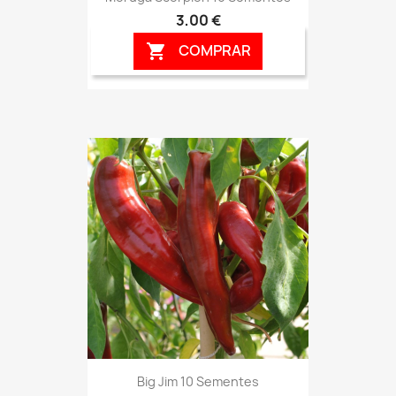
3,00 €
COMPRAR

Big Jim 10 Sementes