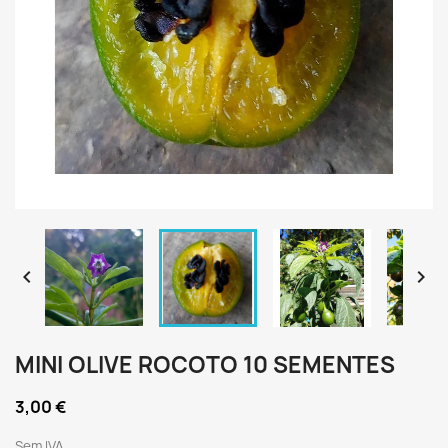


MINI OLIVE ROCOTO 10 SEMENTES
3,00 €
Sem IVA