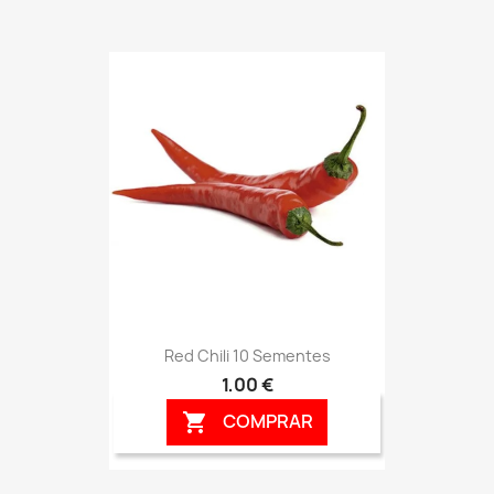
Red Chili 10 Sementes
1,00 €
COMPRAR
