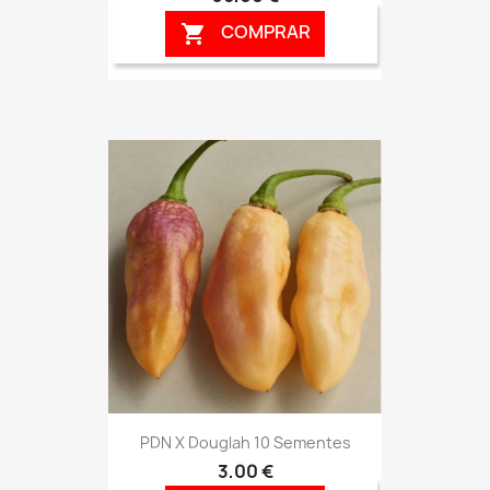
COMPRAR

PDN X Douglah 10 Sementes
3,00 €