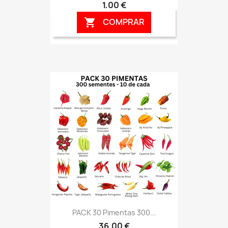
1,00 €
COMPRAR

PACK 30 Pimentas 300...
36,00 €