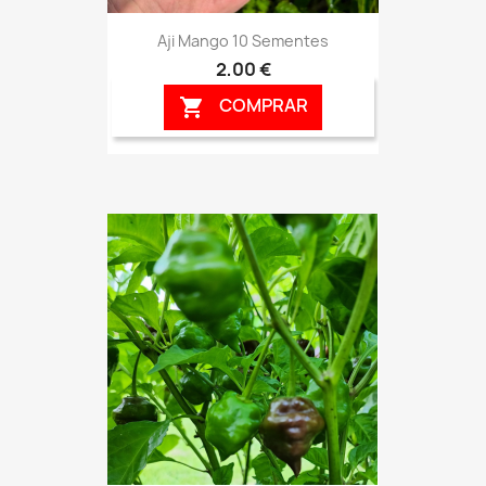
Aji Mango 10 Sementes
2,00 €
COMPRAR
