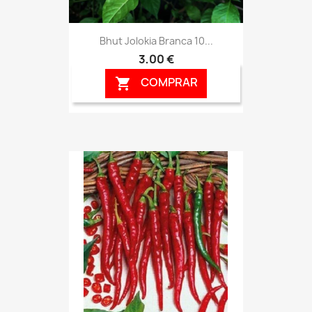
Bhut Jolokia Branca 10...
3,00 €
COMPRAR
