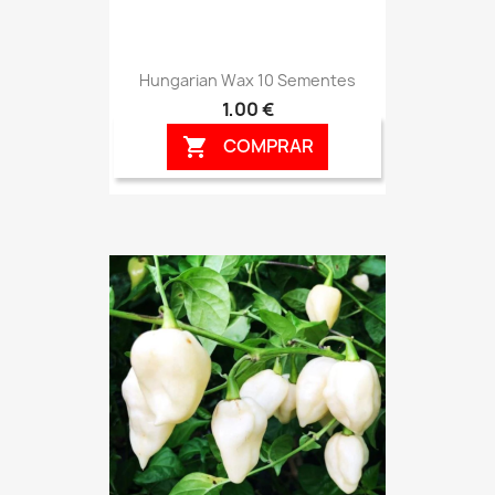
Hungarian Wax 10 Sementes
1,00 €
COMPRAR
