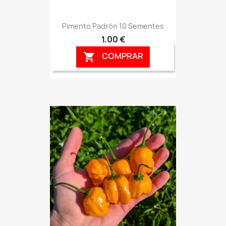
Pimento Padrón 10 Sementes
1,00 €
COMPRAR
