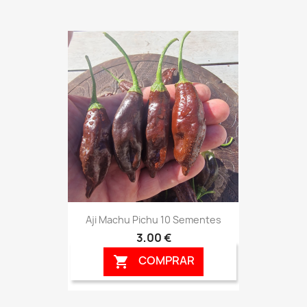
Aji Machu Pichu 10 Sementes
3,00 €
COMPRAR
