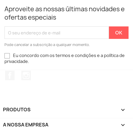
Aproveite as nossas últimas novidades e
ofertas especiais
Pode cancelar a subscrição a qualquer momento.
Eu concordo com os termos e condições e a política de
privacidade.
Facebook
Instagram
PRODUTOS

A NOSSA EMPRESA
