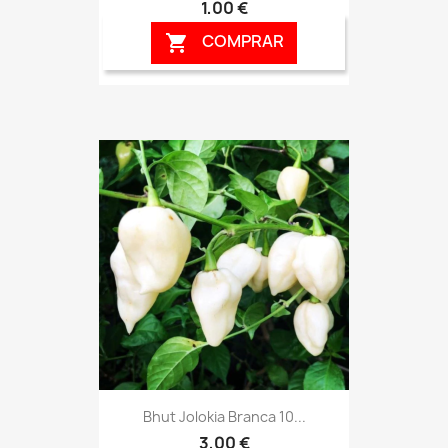
1,00 €
COMPRAR

Bhut Jolokia Branca 10...
3,00 €