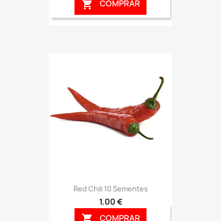
COMPRAR

Red Chili 10 Sementes
1,00 €
COMPRAR
