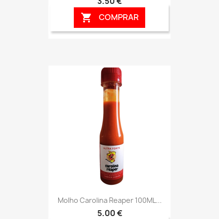
3,50 €
COMPRAR

Molho Carolina Reaper 100ML...
5,00 €