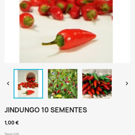


JINDUNGO 10 SEMENTES
1,00 €
Sem IVA