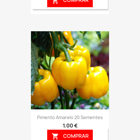
COMPRAR

Pimento Amarelo 20 Sementes
1,00 €
COMPRAR
