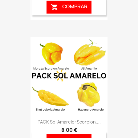
COMPRAR

PACK Sol Amarelo: Scorpion,...
8,00 €