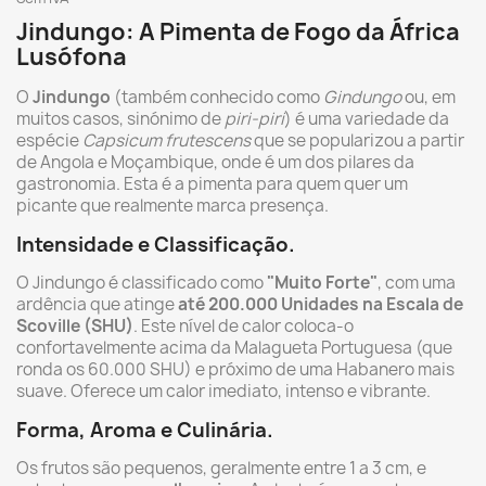
Jindungo: A Pimenta de Fogo da África
Lusófona
O
Jindungo
(também conhecido como
Gindungo
ou, em
muitos casos, sinónimo de
piri-piri
) é uma variedade da
espécie
Capsicum frutescens
que se popularizou a partir
de Angola e Moçambique, onde é um dos pilares da
gastronomia. Esta é a pimenta para quem quer um
picante que realmente marca presença.
Intensidade e Classificação.
O Jindungo é classificado como
"Muito Forte"
, com uma
ardência que atinge
até 200.000 Unidades na Escala de
Scoville (SHU)
. Este nível de calor coloca-o
confortavelmente acima da Malagueta Portuguesa (que
ronda os 60.000 SHU) e próximo de uma Habanero mais
suave. Oferece um calor imediato, intenso e vibrante.
Forma, Aroma e Culinária.
Os frutos são pequenos, geralmente entre 1 a 3 cm, e