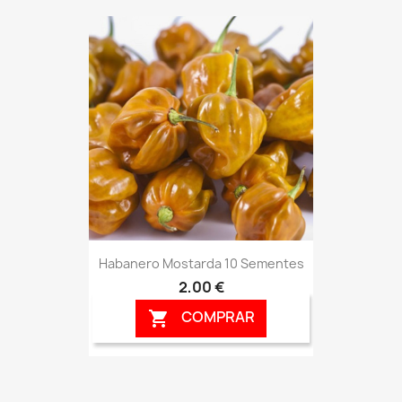
Habanero Mostarda 10 Sementes
2,00 €
COMPRAR
