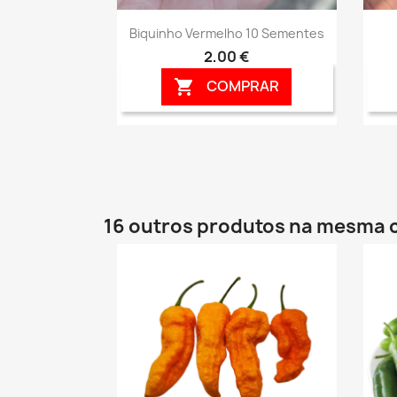
Vista rápida

Biquinho Vermelho 10 Sementes
2,00 €
COMPRAR

16 outros produtos na mesma 