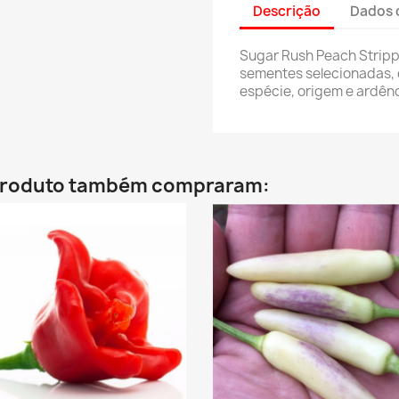
Descrição
Dados 
Sugar Rush Peach Strip
sementes selecionadas, 
espécie, origem e ardênc
 produto também compraram: