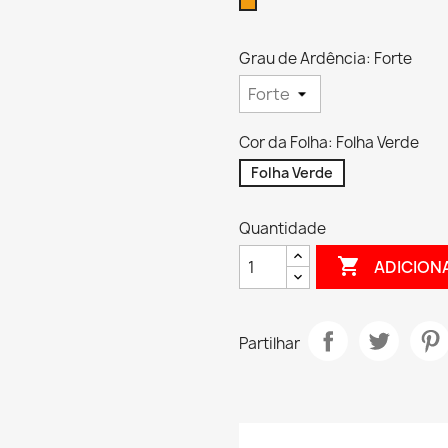
Laranja
Grau de Ardência: Forte
Cor da Folha: Folha Verde
Folha Verde
Quantidade

ADICION
Partilhar