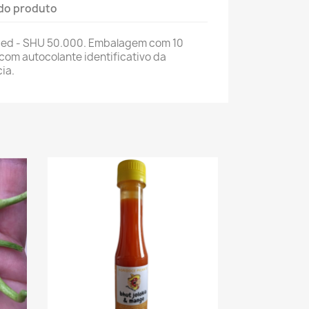
do produto
ped - SHU 50.000. Embalagem com 10
com autocolante identificativo da
ia.