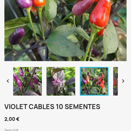


VIOLET CABLES 10 SEMENTES
2,00 €
Sem IVA