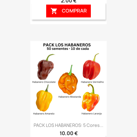
2,00 €
COMPRAR

PACK LOS HABANEROS: 5 Cores...
10,00 €