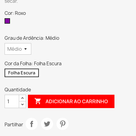
secar.
Cor: Roxo
Roxo
Grau de Ardência: Médio
Cor da Folha: Folha Escura
Folha Escura
Quantidade

ADICIONAR AO CARRINHO
Partilhar