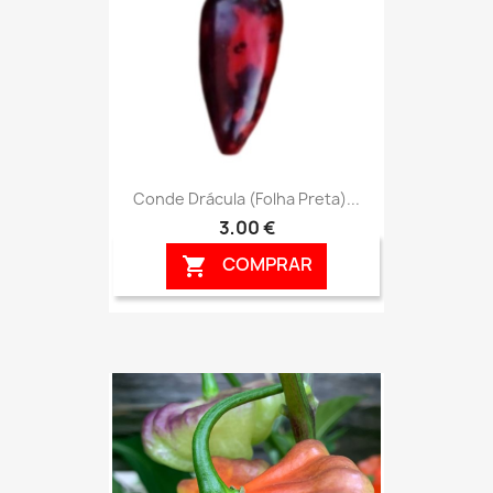
Conde Drácula (folha Preta)...
3,00 €
COMPRAR
