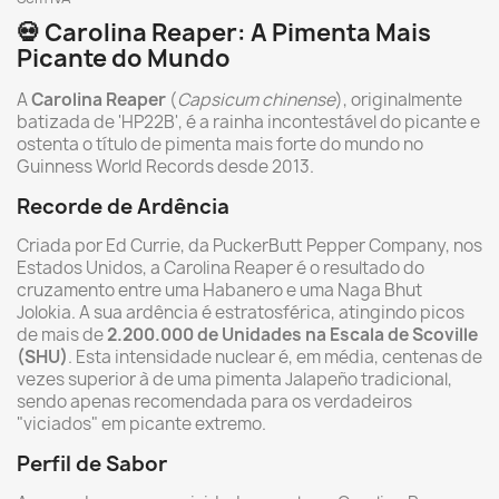
💀 Carolina Reaper: A Pimenta Mais
Picante do Mundo
A
Carolina Reaper
(
Capsicum chinense
), originalmente
batizada de 'HP22B', é a rainha incontestável do picante e
ostenta o título de pimenta mais forte do mundo no
Guinness World Records desde 2013.
Recorde de Ardência
Criada por Ed Currie, da PuckerButt Pepper Company, nos
Estados Unidos, a Carolina Reaper é o resultado do
cruzamento entre uma Habanero e uma Naga Bhut
Jolokia. A sua ardência é estratosférica, atingindo picos
de mais de
2.200.000 de Unidades na Escala de Scoville
(SHU)
. Esta intensidade nuclear é, em média, centenas de
vezes superior à de uma pimenta Jalapeño tradicional,
sendo apenas recomendada para os verdadeiros
"viciados" em picante extremo.
Perfil de Sabor