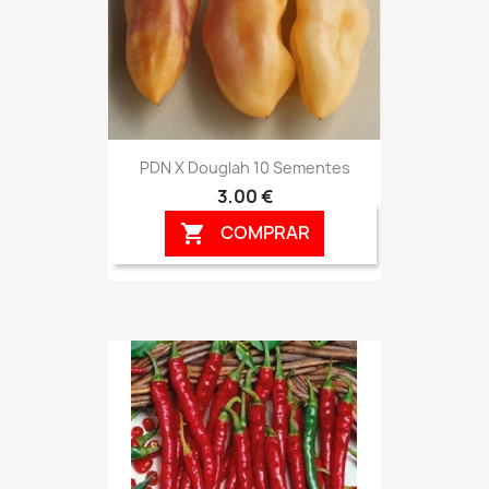
PDN X Douglah 10 Sementes
3,00 €
COMPRAR
