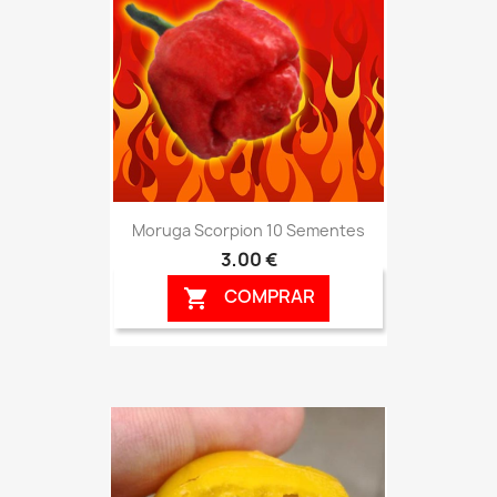
Moruga Scorpion 10 Sementes
3,00 €
COMPRAR
