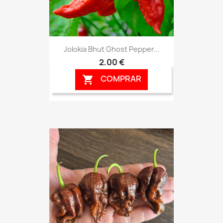
Jolokia Bhut Ghost Pepper...
2,00 €
COMPRAR
