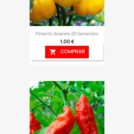
Pimento Amarelo 20 Sementes
1,00 €
COMPRAR
