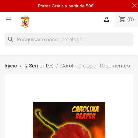
Portes Grátis a partir de 50€!
shopping_cart


(0)
search
Início
🌰​Sementes
Carolina Reaper 10 sementes