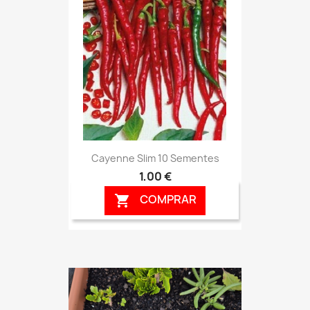
Cayenne Slim 10 Sementes
1,00 €
COMPRAR
