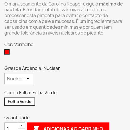
O manuseamento da Carolina Reaper exige o
máximo de
cautela
. É fundamental utilizar luvas ao cortar ou
processar esta pimenta para evitar o contacto da
capsaicina com a pele e mucosas. É um ingrediente para
ser usado em quantidades mínimas e por quem tem
grande tolerância a níveis nucleares de picante.
Cor: Vermelho
Vermelho
Grau de Ardência: Nuclear
Cor da Folha: Folha Verde
Folha Verde
Quantidade

ADICIONAR AO CARRINHO