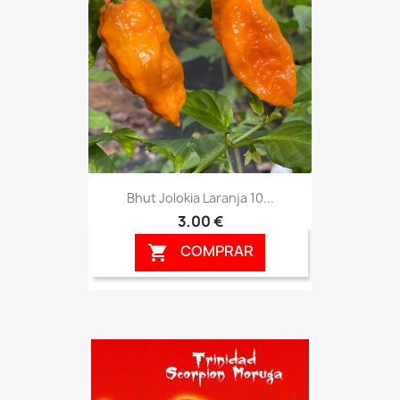
Bhut Jolokia Laranja 10...
3,00 €
COMPRAR
