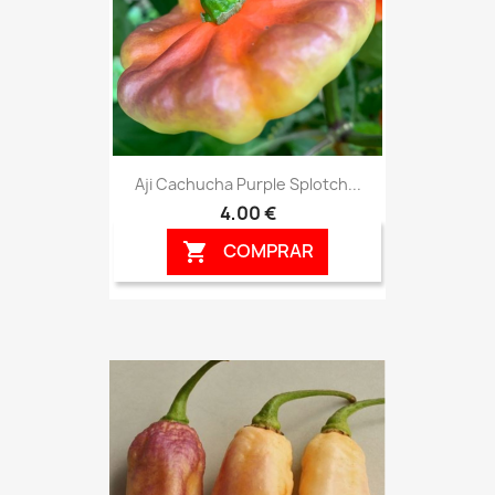
Aji Cachucha Purple Splotch...
4,00 €
COMPRAR
