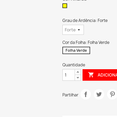
Amarelo
Grau de Ardência: Forte
Cor da Folha: Folha Verde
Folha Verde
Quantidade

ADICION
Partilhar