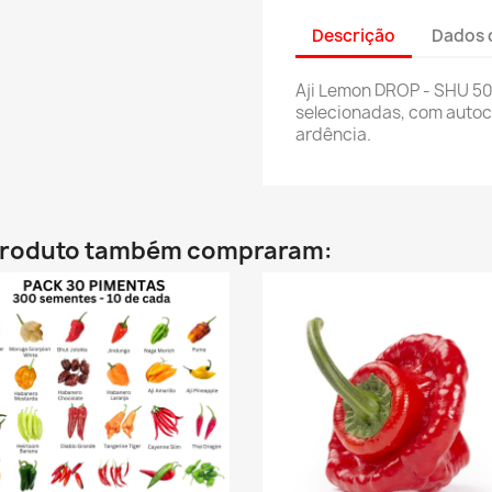
Descrição
Dados 
Aji Lemon DROP - SHU 5
selecionadas, com autoco
ardência.
 produto também compraram: