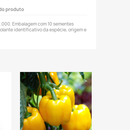
do produto
0.000. Embalagem com 10 sementes
lante identificativo da espécie, origem e