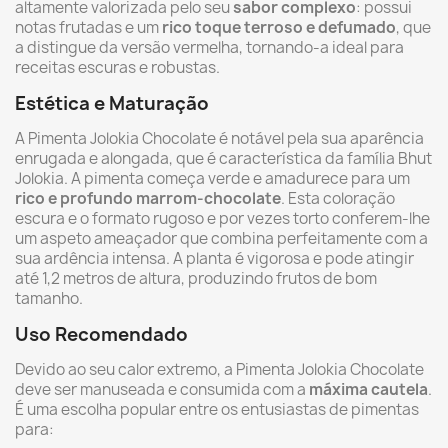
altamente valorizada pelo seu
sabor complexo
: possui
notas frutadas e um
rico toque terroso e defumado
, que
a distingue da versão vermelha, tornando-a ideal para
receitas escuras e robustas.
Estética e Maturação
A Pimenta Jolokia Chocolate é notável pela sua aparência
enrugada e alongada, que é característica da família Bhut
Jolokia. A pimenta começa verde e amadurece para um
rico e profundo marrom-chocolate
. Esta coloração
escura e o formato rugoso e por vezes torto conferem-lhe
um aspeto ameaçador que combina perfeitamente com a
sua ardência intensa. A planta é vigorosa e pode atingir
até 1,2 metros de altura, produzindo frutos de bom
tamanho.
Uso Recomendado
Devido ao seu calor extremo, a Pimenta Jolokia Chocolate
deve ser manuseada e consumida com a
máxima cautela
.
É uma escolha popular entre os entusiastas de pimentas
para: