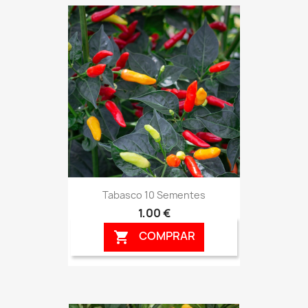
Tabasco 10 Sementes
1,00 €
COMPRAR
