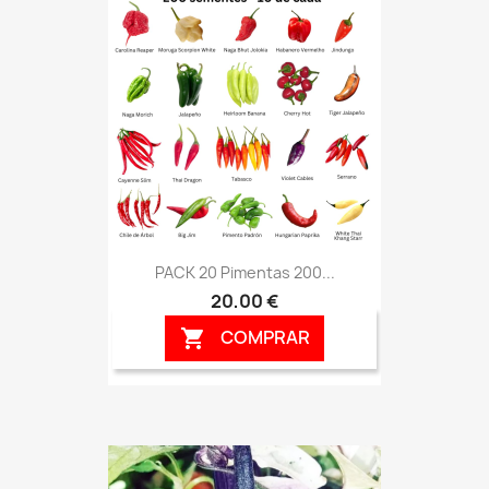
PACK 20 Pimentas 200...
20,00 €
COMPRAR
