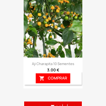
Aji Charapita 10 Sementes
3,00 €
COMPRAR
