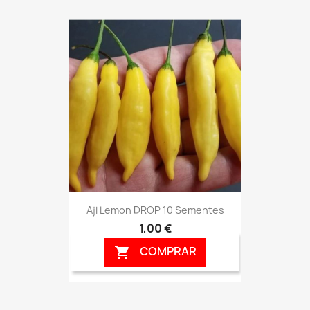
Aji Lemon DROP 10 Sementes
1,00 €
COMPRAR
