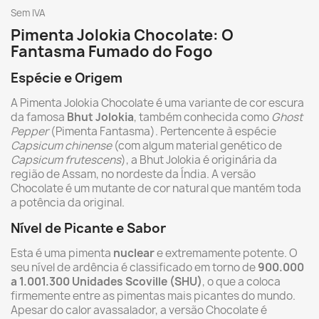
Sem IVA
Pimenta Jolokia Chocolate: O
Fantasma Fumado do Fogo
Espécie e Origem
A Pimenta Jolokia Chocolate é uma variante de cor escura
da famosa
Bhut Jolokia
, também conhecida como
Ghost
Pepper
(Pimenta Fantasma). Pertencente à espécie
Capsicum chinense
(com algum material genético de
Capsicum frutescens
), a Bhut Jolokia é originária da
região de Assam, no nordeste da Índia. A versão
Chocolate é um mutante de cor natural que mantém toda
a potência da original.
Nível de Picante e Sabor
Esta é uma pimenta
nuclear
e extremamente potente. O
seu nível de ardência é classificado em torno de
900.000
a 1.001.300 Unidades Scoville (SHU)
, o que a coloca
firmemente entre as pimentas mais picantes do mundo.
Apesar do calor avassalador, a versão Chocolate é