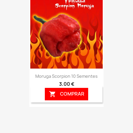
Moruga Scorpion 10 Sementes
3,00 €
COMPRAR
