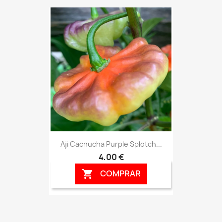
Aji Cachucha Purple Splotch...
4,00 €
COMPRAR
