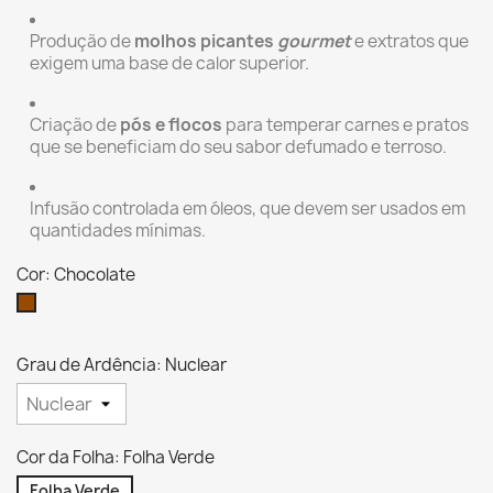
Produção de
molhos picantes
gourmet
e extratos que
exigem uma base de calor superior.
Criação de
pós e flocos
para temperar carnes e pratos
que se beneficiam do seu sabor defumado e terroso.
Infusão controlada em óleos, que devem ser usados em
quantidades mínimas.
Cor: Chocolate
Chocolate
Grau de Ardência: Nuclear
Cor da Folha: Folha Verde
Folha Verde