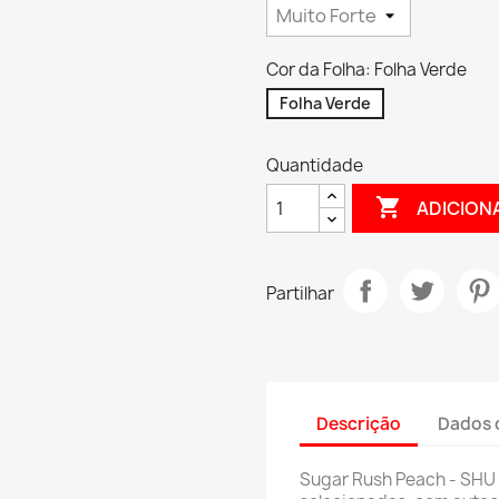
Cor da Folha: Folha Verde
Folha Verde
Quantidade

ADICION
Partilhar
Descrição
Dados 
Sugar Rush Peach - SHU