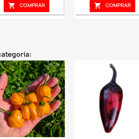
COMPRAR
COMPRAR


categoria: