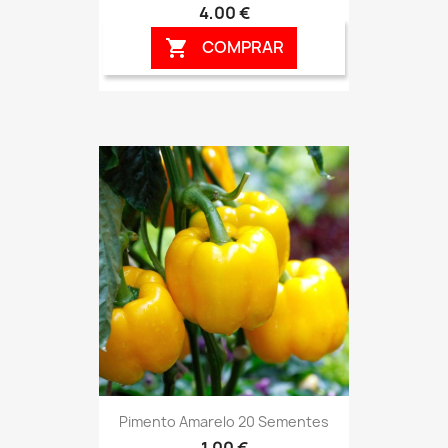
4,00 €
COMPRAR

Pimento Amarelo 20 Sementes
1,00 €