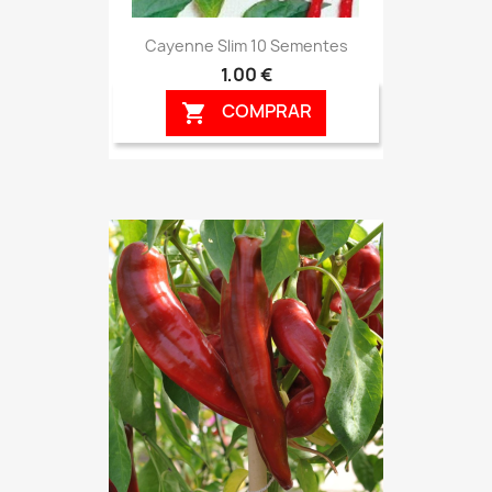
Cayenne Slim 10 Sementes
1,00 €
COMPRAR
