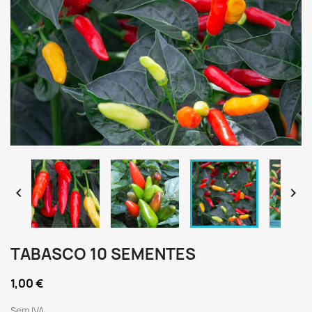


TABASCO 10 SEMENTES
1,00 €
Sem IVA