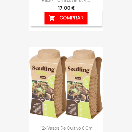
Pack 4 "Chili Lover's", 4...
17,00 €
COMPRAR

12x Vasos De Cultivo 6 Cm