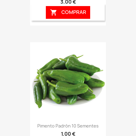
3,00 €
COMPRAR

Pimento Padrón 10 Sementes
1,00 €