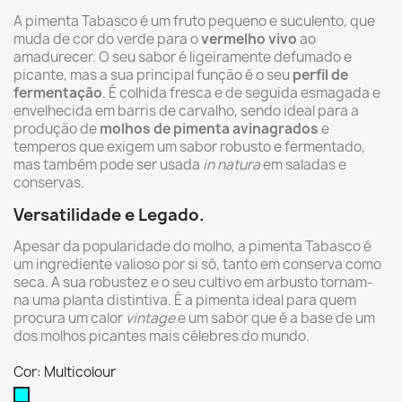
A pimenta Tabasco é um fruto pequeno e suculento, que
muda de cor do verde para o
vermelho vivo
ao
amadurecer. O seu sabor é ligeiramente defumado e
picante, mas a sua principal função é o seu
perfil de
fermentação
. É colhida fresca e de seguida esmagada e
envelhecida em barris de carvalho, sendo ideal para a
produção de
molhos de pimenta avinagrados
e
temperos que exigem um sabor robusto e fermentado,
mas também pode ser usada
in natura
em saladas e
conservas.
Versatilidade e Legado.
Apesar da popularidade do molho, a pimenta Tabasco é
um ingrediente valioso por si só, tanto em conserva como
seca. A sua robustez e o seu cultivo em arbusto tornam-
na uma planta distintiva. É a pimenta ideal para quem
procura um calor
vintage
e um sabor que é a base de um
dos molhos picantes mais célebres do mundo.
Cor: Multicolour
Multicolour