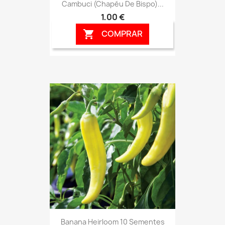
Cambuci (Chapéu De Bispo)...
1,00 €
COMPRAR

Banana Heirloom 10 Sementes