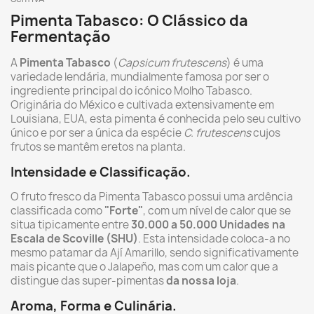
Pimenta Tabasco: O Clássico da
Fermentação
A
Pimenta Tabasco
(
Capsicum frutescens
) é uma
variedade lendária, mundialmente famosa por ser o
ingrediente principal do icónico Molho Tabasco.
Originária do México e cultivada extensivamente em
Louisiana, EUA, esta pimenta é conhecida pelo seu cultivo
único e por ser a única da espécie
C. frutescens
cujos
frutos se mantêm eretos na planta.
Intensidade e Classificação.
O fruto fresco da Pimenta Tabasco possui uma ardência
classificada como
"Forte"
, com um nível de calor que se
situa tipicamente entre
30.000 a 50.000 Unidades na
Escala de Scoville (SHU)
. Esta intensidade coloca-a no
mesmo patamar da Ají Amarillo, sendo significativamente
mais picante que o Jalapeño, mas com um calor que a
distingue das super-pimentas
da nossa loja
.
Aroma, Forma e Culinária.