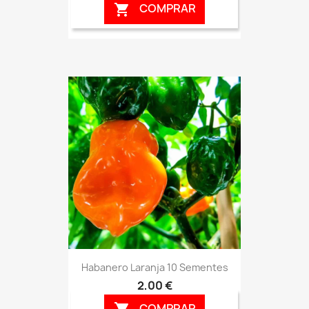
COMPRAR

Habanero Laranja 10 Sementes
2,00 €
COMPRAR