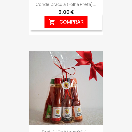
Conde Drácula (folha Preta)...
3,00 €
COMPRAR
