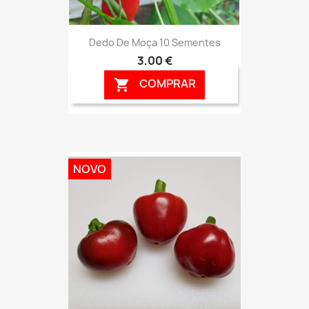
Dedo De Moça 10 Sementes
3,00 €
COMPRAR

NOVO