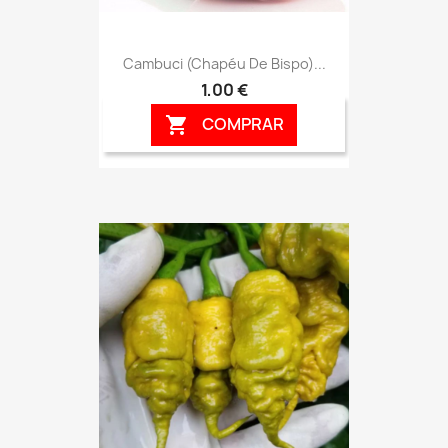
Cambuci (Chapéu De Bispo)...
1,00 €
COMPRAR
