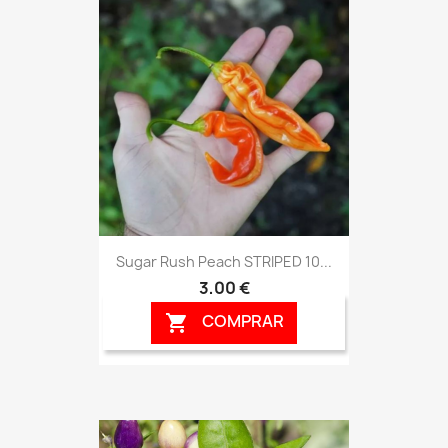
Sugar Rush Peach STRIPED 10...
3,00 €
COMPRAR
