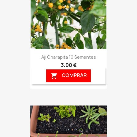
Aji Charapita 10 Sementes
3,00 €
COMPRAR
