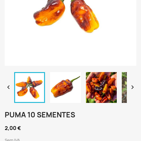


PUMA 10 SEMENTES
2,00 €
Sem IVA