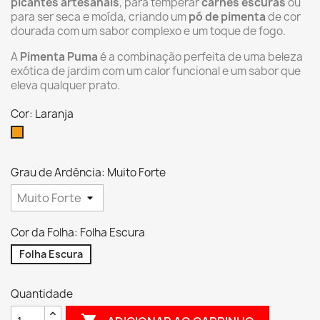
picantes artesanais
, para temperar
carnes escuras
ou
para ser seca e moída, criando um
pó de pimenta
de cor
dourada com um sabor complexo e um toque de fogo.
A
Pimenta Puma
é a combinação perfeita de uma beleza
exótica de jardim com um calor funcional e um sabor que
eleva qualquer prato.
Cor: Laranja
Laranja
Grau de Ardência: Muito Forte
Cor da Folha: Folha Escura
Folha Escura
Quantidade