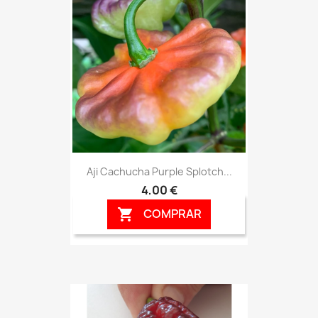
Aji Cachucha Purple Splotch...
4,00 €
COMPRAR
