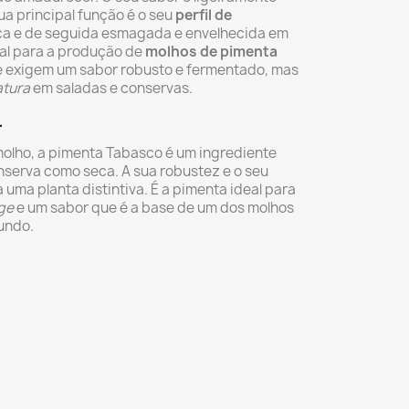
a principal função é o seu
perfil de
esca e de seguida esmagada e envelhecida em
eal para a produção de
molhos de pimenta
 exigem um sabor robusto e fermentado, mas
atura
em saladas e conservas.
.
olho, a pimenta Tabasco é um ingrediente
onserva como seca. A sua robustez e o seu
uma planta distintiva. É a pimenta ideal para
ge
e um sabor que é a base de um dos molhos
undo.