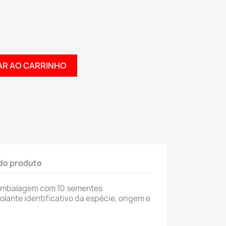
AR AO CARRINHO
do produto
Embalagem com 10 sementes
lante identificativo da espécie, origem e