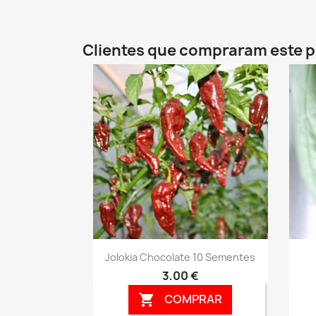
Clientes que compraram este
Vista rápida

Jolokia Chocolate 10 Sementes
3,00 €
COMPRAR
