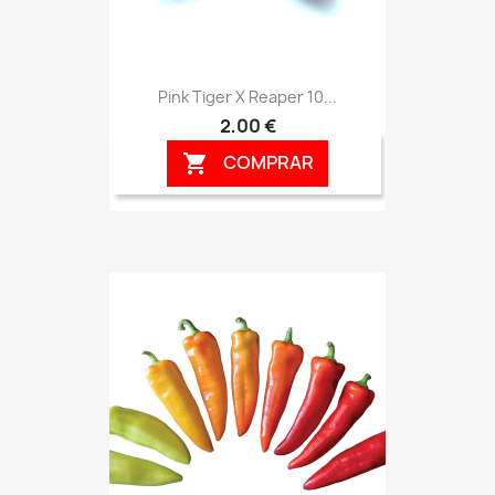
Pink Tiger X Reaper 10...
2,00 €
COMPRAR
