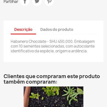
Partilhar
Descrição
Dados do produto
Habanero Chocolate - SHU 450.000. Embalagem
com 10 sementes selecionadas, com autocolante
identificativo da espécie, origem e ardência.
Clientes que compraram este produto
também compraram: