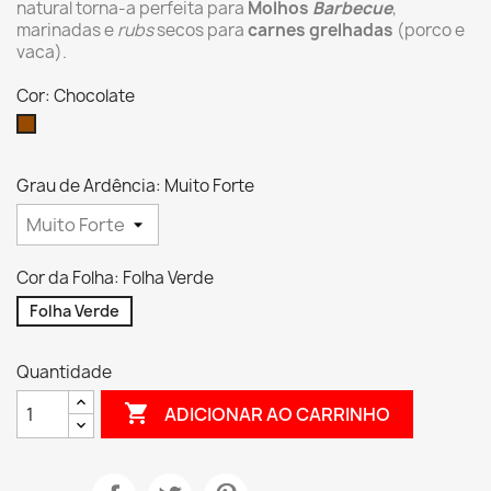
natural torna-a perfeita para
Molhos
Barbecue
,
marinadas e
rubs
secos para
carnes grelhadas
(porco e
vaca).
Cor: Chocolate
Chocolate
Grau de Ardência: Muito Forte
Cor da Folha: Folha Verde
Folha Verde
Quantidade

ADICIONAR AO CARRINHO