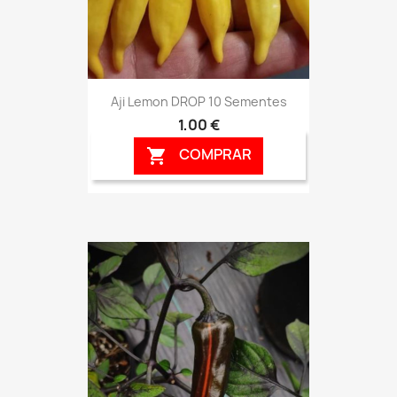
Aji Lemon DROP 10 Sementes
1,00 €
COMPRAR
