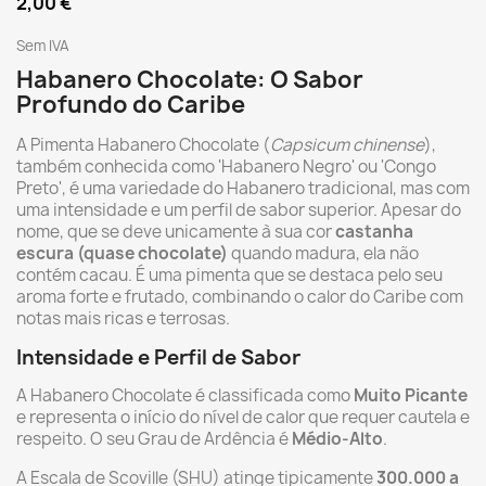
2,00 €
Sem IVA
Habanero Chocolate: O Sabor
Profundo do Caribe
A Pimenta Habanero Chocolate (
Capsicum chinense
),
também conhecida como 'Habanero Negro' ou 'Congo
Preto', é uma variedade do Habanero tradicional, mas com
uma intensidade e um perfil de sabor superior. Apesar do
nome, que se deve unicamente à sua cor
castanha
escura (quase chocolate)
quando madura, ela não
contém cacau. É uma pimenta que se destaca pelo seu
aroma forte e frutado, combinando o calor do Caribe com
notas mais ricas e terrosas.
Intensidade e Perfil de Sabor
A Habanero Chocolate é classificada como
Muito Picante
e representa o início do nível de calor que requer cautela e
respeito. O seu Grau de Ardência é
Médio-Alto
.
A Escala de Scoville (SHU) atinge tipicamente
300.000 a