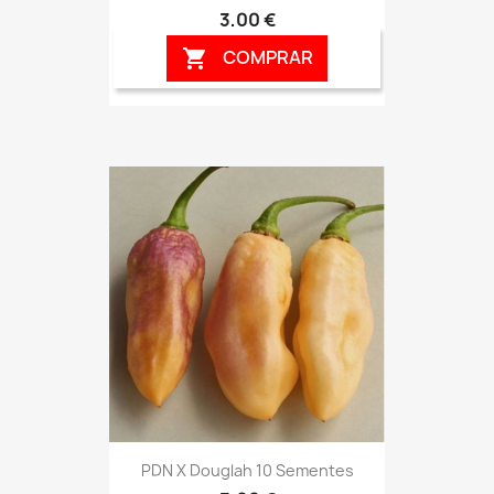
3,00 €
COMPRAR

PDN X Douglah 10 Sementes