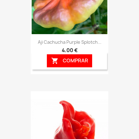
Aji Cachucha Purple Splotch...
4,00 €
COMPRAR
