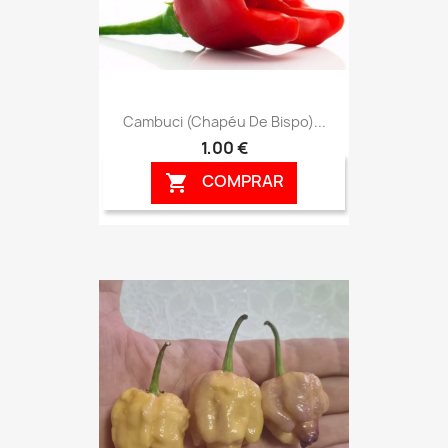
Cambuci (Chapéu De Bispo)...
1,00 €
COMPRAR
