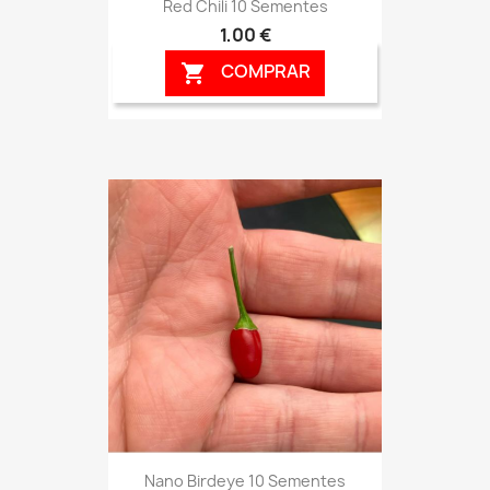
Red Chili 10 Sementes
1,00 €
COMPRAR

Nano Birdeye 10 Sementes